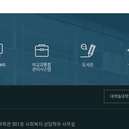
39세 이하 안동시민 또는 안동시 소재 교육기관
졸업(예정)자 라. 접수방법: 안동형 일자리사업단
홈페이지(www.andongjob.kr
LMS
비교과통합
도서관
관리시스템
인문사회·I
대학&대학
인문·문화
국어국문학
중국어문·
활과학관 301호 사회복지·상담학부 사무실
한자문화콘